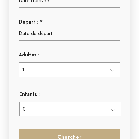
Départ :
*
Adultes :
Enfants :