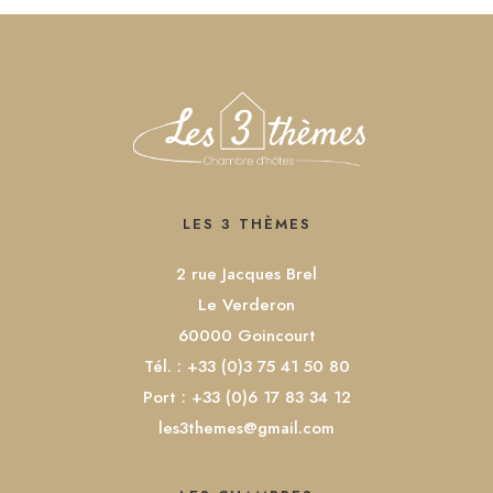
LES 3 THÈMES
2 rue Jacques Brel
Le Verderon
60000 Goincourt
Tél. : +33 (0)3 75 41 50 80
Port : +33 (0)6 17 83 34 12
les3themes@gmail.com